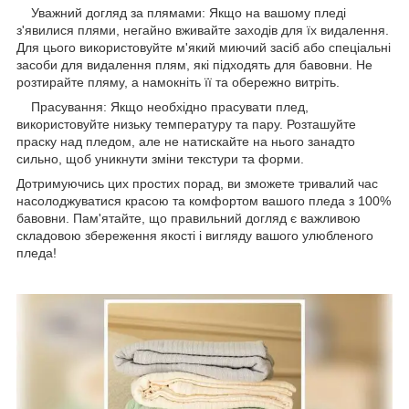
Уважний догляд за плямами: Якщо на вашому пледі
з'явилися плями, негайно вживайте заходів для їх видалення.
Для цього використовуйте м'який миючий засіб або спеціальні
засоби для видалення плям, які підходять для бавовни. Не
розтирайте пляму, а намокніть її та обережно витріть.
Прасування: Якщо необхідно прасувати плед,
використовуйте низьку температуру та пару. Розташуйте
праску над пледом, але не натискайте на нього занадто
сильно, щоб уникнути зміни текстури та форми.
Дотримуючись цих простих порад, ви зможете тривалий час
насолоджуватися красою та комфортом вашого пледа з 100%
бавовни. Пам'ятайте, що правильний догляд є важливою
складовою збереження якості і вигляду вашого улюбленого
пледа!