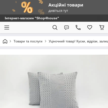
Інтернет-магазин "Shop4house"
Товари та послуги
Уціночний товар! Куски, відрізи, зали