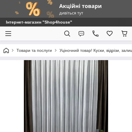
Інтернет-магазин "Shop4house"
Товари та послуги
Уціночний товар! Куски, відрізи, зали