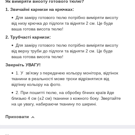
Як виміряти висоту готового тюлю?
1. Звичайні карнизи на крючках:
Для заміру готового тюлю потрібно виміряти висоту
від низу крючка до підлоги та відняти 2 см. Це буде
ваша готова висота тюлю!
2. Трубчасті карнизи:
Для заміру готового тюлю потрібно виміряти висоту
від верху труби до підлоги та відняти 2 см. Це буде
ваша готова висота тюлю!
Зверніть УВАГУ!
1. У зв'язку з передачею кольору монітора, відтінок
тканини в реальності може трохи відрізнятися від
відтінку кольору на фото.
2. При пошитті тюлю, на обробку бічних країв йде
близько 4 см (±2 см) тканини з кожного боку. Звертайте
на це увагу, набираючи тканину по ширині.
Приховати