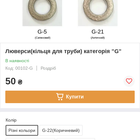
Люверси(кільця для труби) категорія "G"
В наявності
Код: 00102-G
Роздріб
50
₴
Купити
Колір
Різні кольори
G-22(Коричневий)