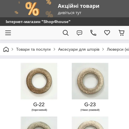
Інтернет-магазин "Shop4house"
Товари та послуги
Аксесуари для шторів
Люверси (кі