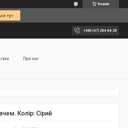
Кошик
+380 (67) 284-84-28
дгуки
Про нас
чем. Колір: Сірий