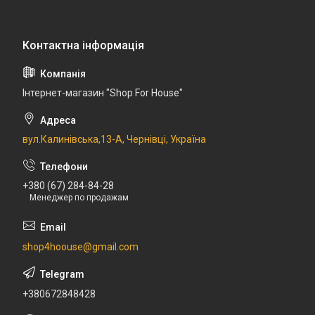
Інтернет-магазин "Shop For House"
вул.Калинівська,13-А, Чернівці, Україна
+380 (67) 284-84-28
Менеджер по продажам
shop4hoouse@gmail.com
+380672848428