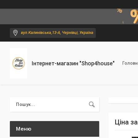
вул.Калинівська,13-А, Чернівці, Україна
Інтернет-магазин "Shop4house"
Головн
Ціна з