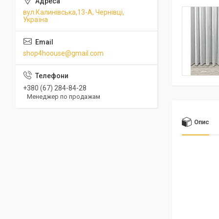
вул.Калинівська,13-А, Чернівці,
Україна
shop4hoouse@gmail.com
+380 (67) 284-84-28
Менеджер по продажам
Опис