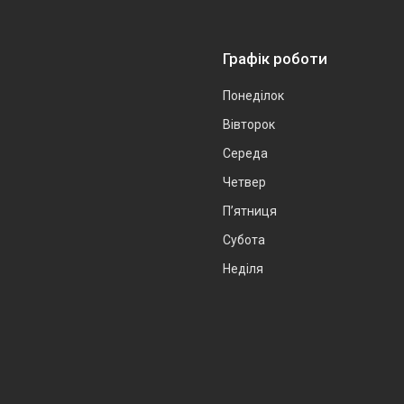
Графік роботи
Понеділок
Вівторок
Середа
Четвер
Пʼятниця
Субота
Неділя