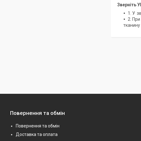
Зверніть У
1. У з
2. При
тканину 
Повернення та обмін
Повернення та обмін
Доставка та оплата