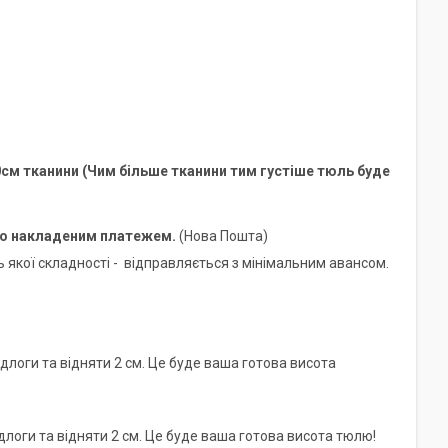
0см тканини (Чим більше тканини тим густіше тюль буде
мо накладеним платежем.
(Нова Пошта)
 якої складності -
відправляється з мінімальним авансом.
длоги та відняти 2 см. Це буде ваша готова висота
длоги та відняти 2 см. Це буде ваша готова висота тюлю!