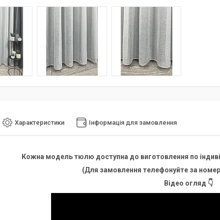
Характеристики
Інформація для замовлення
Кожна модель тюлю доступна до виготовлення по індиві
(Для замовлення телефонуйте за номер
Відео огляд 👇