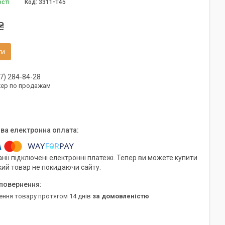
ості
Код:
3311-T45
₴
ти
7) 284-84-28
ер по продажам
нії підключені електронні платежі. Тепер ви можете купити
кий товар не покидаючи сайту.
ення товару протягом 14 днів
за домовленістю