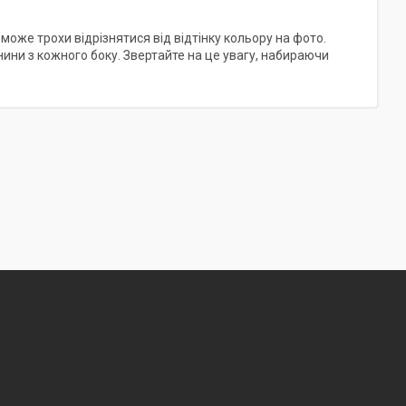
 може трохи відрізнятися від відтінку кольору на фото.
анини з кожного боку. Звертайте на це увагу, набираючи