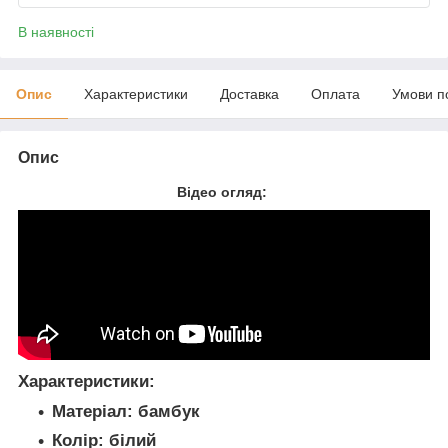
В наявності
Опис
Характеристики
Доставка
Оплата
Умови п
Опис
Відео огляд:
Характеристики:
Матеріал:
бамбук
Колір:
білий