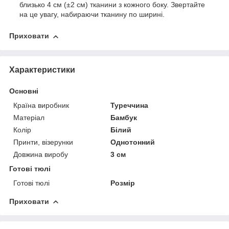
близько 4 см (±2 см) тканини з кожного боку. Звертайте
на це увагу, набираючи тканину по ширині.
Приховати
Характеристики
Основні
Країна виробник
Туреччина
Матеріал
Бамбук
Колір
Білий
Принти, візерунки
Однотонний
Довжина виробу
3 см
Готові тюлі
Готові тюлі
Розмір
Приховати