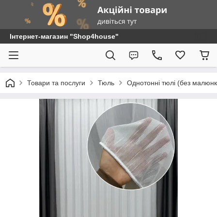
Інтернет-магазин "Shop4house"
Товари та послуги
Тюль
Однотонні тюлі (без малюнк