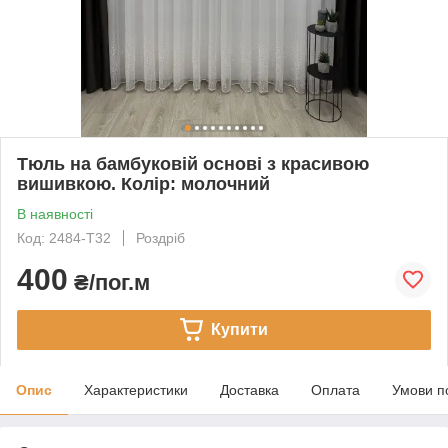
Тюль на бамбуковій основі з красивою
вишивкою. Колір: молочний
В наявності
Код: 2484-T32
Роздріб
400
₴/пог.м
Купити
Опис
Характеристики
Доставка
Оплата
Умови п