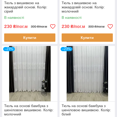
Тюль з вишивкою на
Тюль з вишивкою на
жакардовій основі. Колір:
жакардовій основі. Колір:
сірий
молочний
В наявності
В наявності
230
230
₴/пог.м
₴/пог.м
300 ₴/пог.м
300 ₴/пог.м
Купити
Купити
–23%
–23%
Тюль на основі бамбука з
Тюль на основі бамбука з
шеніловою вишивкою. Колір:
шеніловою вишивкою. Колір:
молочний
білий