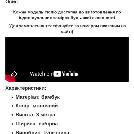
Опис
Кожна модель
тюлю
доступна до виготовлення по
індивідуальних замірах будь-якої складності
(Для замовлення телефонуйте за номером вказаним на
сайті)
Характеристики:
Матеріал:
бамбук
Колір:
молочний
Висота:
3 метра
Ширина:
набірна
Виробник:
Туреччина