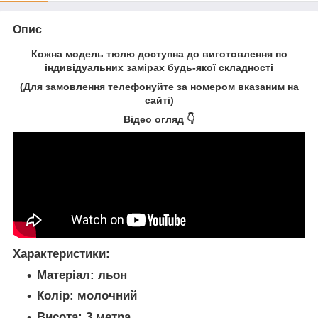
Опис
Кожна модель
тюлю
доступна до виготовлення по
індивідуальних замірах будь-якої складності
(Для замовлення телефонуйте за номером вказаним на
сайті)
Відео огляд 👇
Характеристики:
Матеріал:
льон
Колір:
молочний
Висота:
3 метра