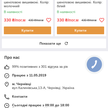
шеніловою вишивкою. Колір:
шеніловою вишивкою. Колір:
молочний
білий
В наявності
В наявності
330
330
₴/пог.м
₴/пог.м
430 ₴/пог.м
430 ₴/пог.м
Купити
Купити
Показати ще
Про нас
99% позитивних з 301 відгука за рік
Працює з 11.05.2019
м. Чернівці
вул.Калинівська,13-А, Чернівці, Україна
Контакти
Сьогодні працює з 09:00 до 18:00