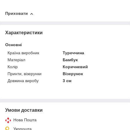
Приховати
Характеристики
Основні
Країна виробник
Туреччина
Матеріал
Бамбук
Колір
Коричневий
Принти, візерунки
Візерунок
Довжина виробу
3 см
Умови доставки
Нова Пошта
Укрпошта