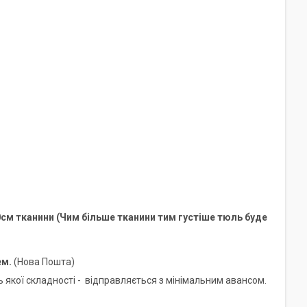
0см тканини (Чим більше тканини тим густіше тюль буде
ем.
(Нова Пошта)
 якої складності -
відправляється з мінімальним авансом.