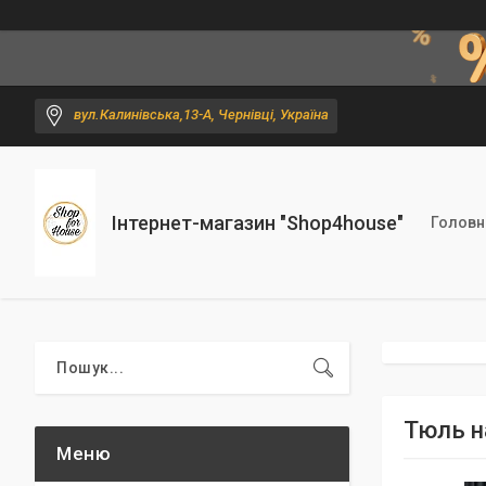
вул.Калинівська,13-А, Чернівці, Україна
Інтернет-магазин "Shop4house"
Головн
Тюль н