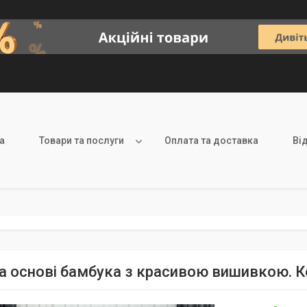
а
Товари та послуги
Оплата та доставка
Ві
а основі бамбука з красивою вишивкою. Ко