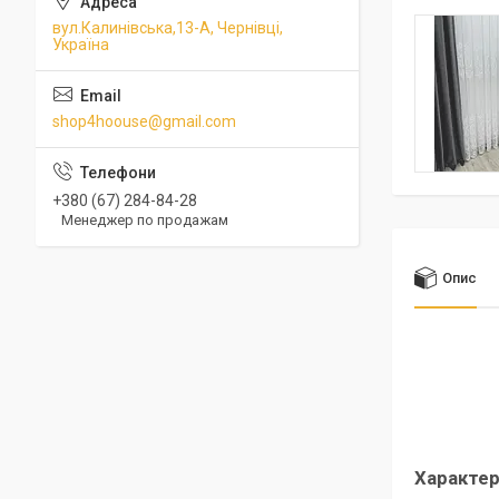
вул.Калинівська,13-А, Чернівці,
Україна
shop4hoouse@gmail.com
+380 (67) 284-84-28
Менеджер по продажам
Опис
Характер