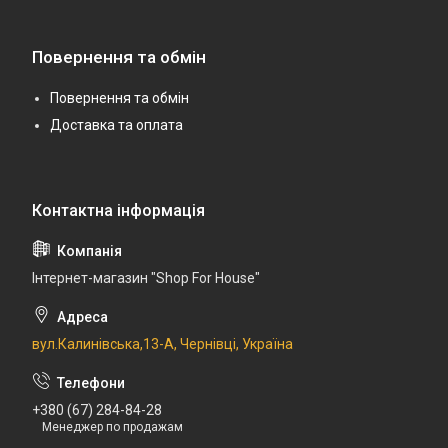
Повернення та обмін
Повернення та обмін
Доставка та оплата
Інтернет-магазин "Shop For House"
вул.Калинівська,13-А, Чернівці, Україна
+380 (67) 284-84-28
Менеджер по продажам