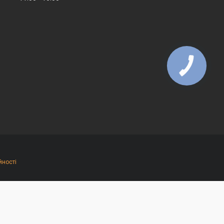
йності