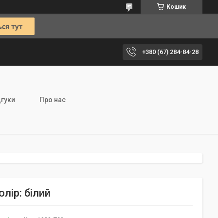
Кошик
+380 (67) 284-84-28
дгуки
Про нас
лір: білий