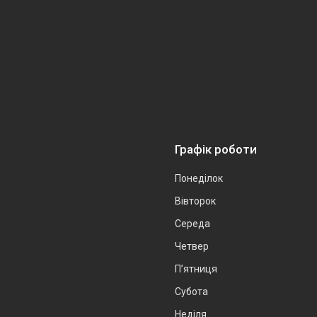
Графік роботи
Понеділок
Вівторок
Середа
Четвер
Пʼятниця
Субота
Неділя