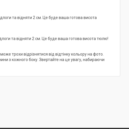
длоги та відняти 2 см. Це буде ваша готова висота
длоги та відняти 2 см. Це буде ваша готова висота тюлю!
 може трохи відрізнятися від відтінку кольору на фото.
анини з кожного боку. Звертайте на це увагу, набираючи