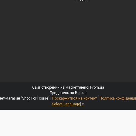
Сайт створений на маркетплейсі
Prom.ua
Продавець на Bigl.ua
Інтернет-магазин "Shop For House" |
Поскаржитися на контент
|
Політика конфіденці
Select Language
▼