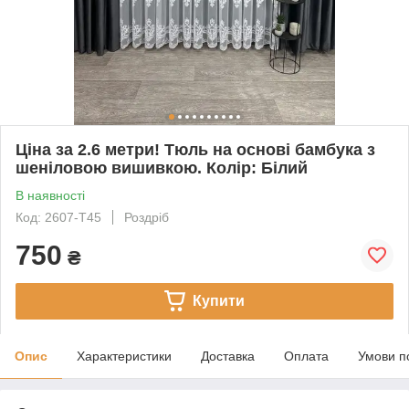
Ціна за 2.6 метри! Тюль на основі бамбука з
шеніловою вишивкою. Колір: Білий
В наявності
Код: 2607-T45
Роздріб
750
₴
Купити
Опис
Характеристики
Доставка
Оплата
Умови п