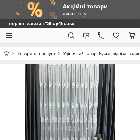
Інтернет-магазин "Shop4house"
Товари та послуги
Уціночний товар! Куски, відрізи, зали