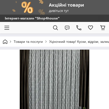
Інтернет-магазин "Shop4house"
Товари та послуги
Уціночний товар! Куски, відрізи, зали