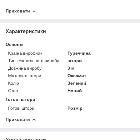
Приховати
Характеристики
Основні
Країна виробник
Туреччина
Тип текстильного виробу
штори
Довжина виробу
3 м
Матеріал штори
Оксамит
Колір
Зелений
Стан
Новий
Готові штори
Готові штори
Розмір
Приховати
Умови доставки