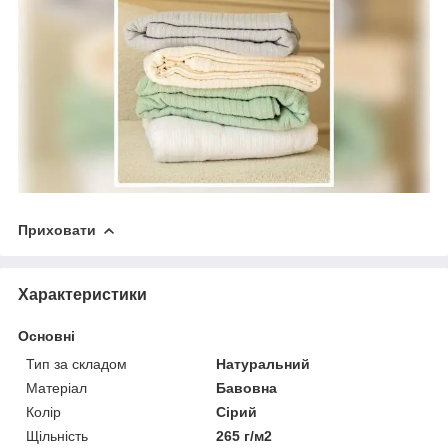
Приховати
Характеристики
Основні
Тип за складом
Натуральний
Матеріал
Бавовна
Колір
Сірий
Щільність
265 г/м2