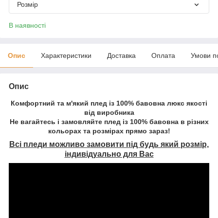
Розмір
В наявності
Опис
Характеристики
Доставка
Оплата
Умови п
Опис
Комфортний та м'який плед із 100% бавовна люкс якості
від виробника
Не вагайтесь і замовляйте плед із 100% бавовна в різних
кольорах та розмірах прямо зараз!
Всі пледи можливо замовити під будь який розмір,
індивідуально для Вас