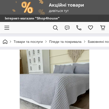
Інтернет-магазин "Shop4house"
Товари та послуги
Пледи та покривала
Бавовняні п