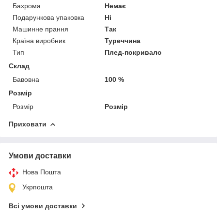
Бахрома
Немає
Подарункова упаковка
Ні
Машинне прання
Так
Країна виробник
Туреччина
Тип
Плед-покривало
Склад
Бавовна
100 %
Розмір
Розмір
Розмір
Приховати
Умови доставки
Нова Пошта
Укрпошта
Всі умови доставки