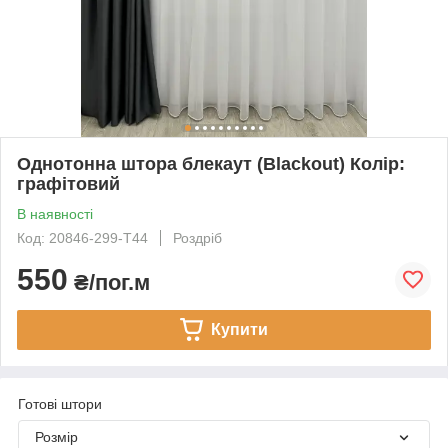
Однотонна штора блекаут (Blackout) Колір:
графітовий
В наявності
Код: 20846-299-T44
Роздріб
550
₴/пог.м
Купити
Готові штори
Розмір