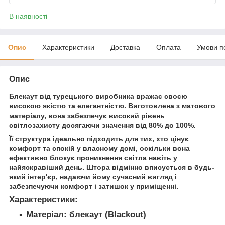
В наявності
Опис
Характеристики
Доставка
Оплата
Умови п
Опис
Блекаут від турецького виробника вражає своєю
високою якістю та елегантністю. Виготовлена з матового
матеріалу, вона забезпечує високий рівень
світлозахисту досягаючи значення від 80% до 100%.
Її структура ідеально підходить для тих, хто цінує
комфорт та спокій у власному домі, оскільки вона
ефективно блокує проникнення світла навіть у
найяскравіший день.
Штора
відмінно вписується в будь-
який інтер'єр, надаючи йому сучасний вигляд і
забезпечуючи комфорт і затишок у приміщенні.
Характеристики:
Матеріал:
блекаут (Blackout)