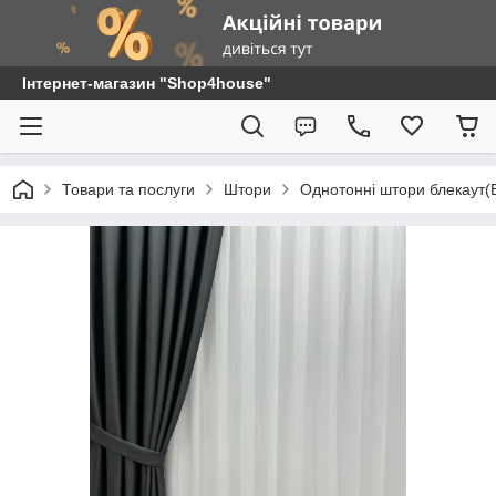
Інтернет-магазин "Shop4house"
Товари та послуги
Штори
Однотонні штори блекаут(B