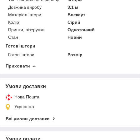
Довжина виробу
3.1 м
Матеріал штори
Блекаут
Колір
Сірий
Принти, візерунки
Однотонний
Стан
Новий
Готові штори
Готові штори
Розмір
Приховати
Умови доставки
Нова Пошта
Укрпошта
Всі умови доставки
Умови оплати