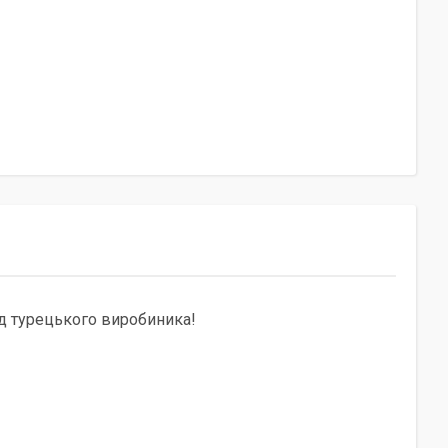
д турецького виробиника!