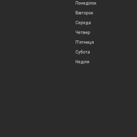
Понеділок
Вівторок
Середа
Четвер
Пʼятниця
Субота
Неділя