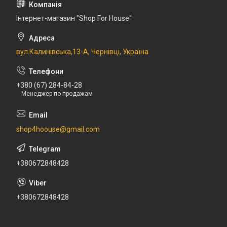
Інтернет-магазин "Shop For House"
вул.Калинівська,13-А, Чернівці, Україна
+380 (67) 284-84-28
Менеджер по продажам
shop4hoouse@gmail.com
+380672848428
+380672848428