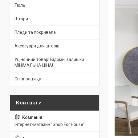
Тюль
Штори
Пледи та покривала
Аксесуари для шторів
Уціночний товар! Відрізи, залишки.
МІНІМАЛЬНА ЦІНА!
Співпраця 🤝
Інтернет-магазин "Shop For House"