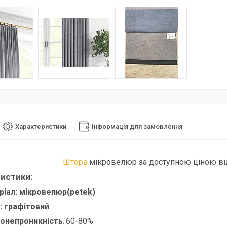
Характеристики
Інформація для замовлення
Штора
мікровелюр за доступною ціною ві
истики:
ріал:
мікровелюр(petek)
:
графітовий
лонепроникність
60-80%
: