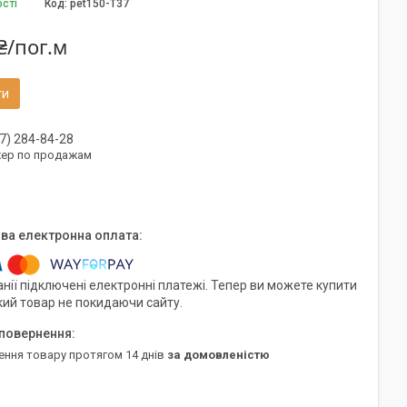
ості
Код:
pet150-Т37
₴/пог.м
ти
7) 284-84-28
ер по продажам
нії підключені електронні платежі. Тепер ви можете купити
кий товар не покидаючи сайту.
ення товару протягом 14 днів
за домовленістю