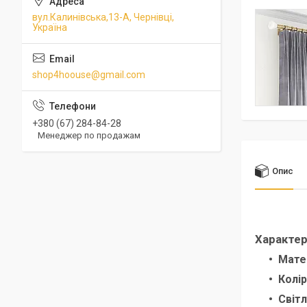
вул.Калинівська,13-А, Чернівці,
Україна
shop4hoouse@gmail.com
+380 (67) 284-84-28
Менеджер по продажам
Опис
Характер
Мате
Колір
Світ