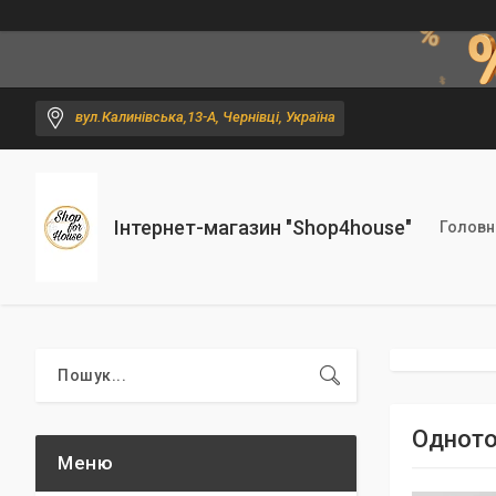
вул.Калинівська,13-А, Чернівці, Україна
Інтернет-магазин "Shop4house"
Головн
Одното