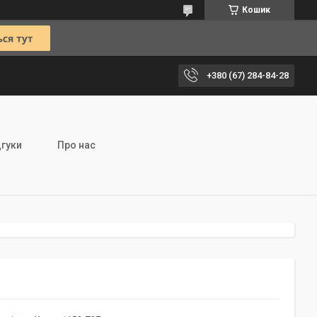
Кошик
+380 (67) 284-84-28
дгуки
Про нас