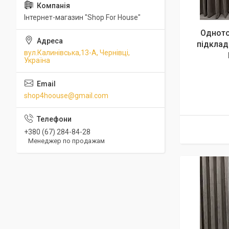
Інтернет-магазин "Shop For House"
Одното
підклад
вул.Калинівська,13-А, Чернівці,
Україна
shop4hoouse@gmail.com
+380 (67) 284-84-28
Менеджер по продажам