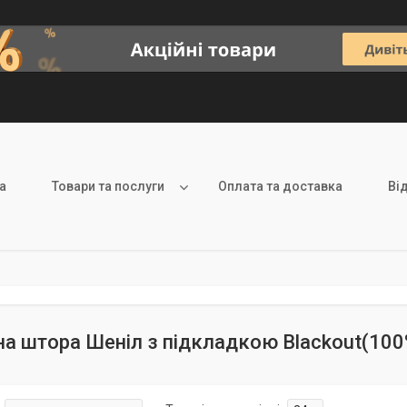
а
Товари та послуги
Оплата та доставка
Ві
а штора Шеніл з підкладкою Blackout(100