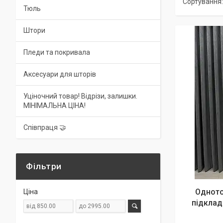
Тюль
Штори
Пледи та покривала
Аксесуари для шторів
Уціночний товар! Відрізи, залишки.
МІНІМАЛЬНА ЦІНА!
Співпраця 🤝
Фільтри
Одното
Ціна
підклад