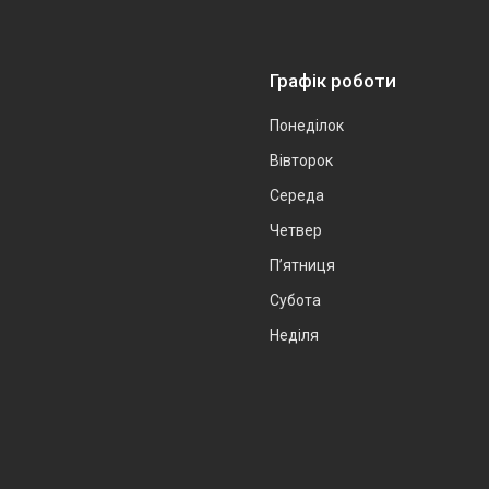
Графік роботи
Понеділок
Вівторок
Середа
Четвер
Пʼятниця
Субота
Неділя