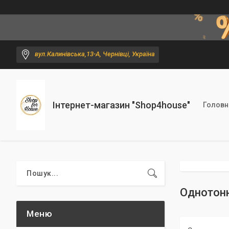
вул.Калинівська,13-А, Чернівці, Україна
Інтернет-магазин "Shop4house"
Головн
Однотонн