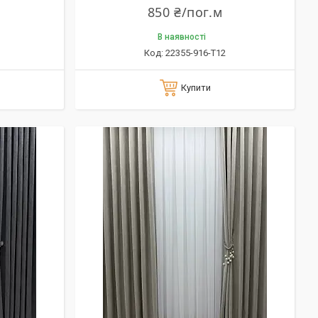
850 ₴/пог.м
В наявності
22355-916-T12
Купити