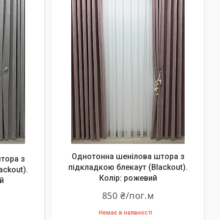
Однотонна шенілова штора з
тора з
підкладкою блекаут (Blackout).
ackout).
Колір: рожевий
й
850 ₴/пог.м
Немає в наявності