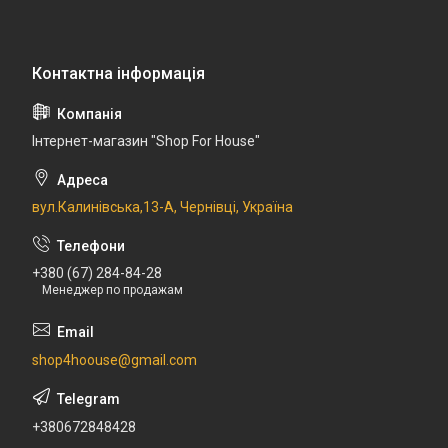
Інтернет-магазин "Shop For House"
вул.Калинівська,13-А, Чернівці, Україна
+380 (67) 284-84-28
Менеджер по продажам
shop4hoouse@gmail.com
+380672848428