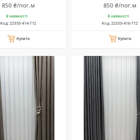
850 ₴/пог.м
850 ₴/пог.м
В наявності
В наявності
22355-414-T12
22355-416-T12
Купити
Купити