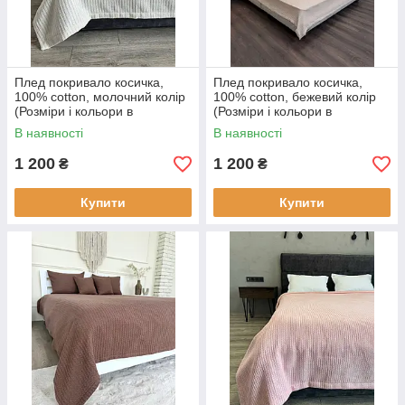
Плед покривало косичка,
Плед покривало косичка,
100% cotton, молочний колір
100% cotton, бежевий колір
(Розміри і кольори в
(Розміри і кольори в
асортименті)
асортименті)
В наявності
В наявності
1 200
1 200
₴
₴
Купити
Купити