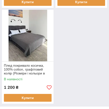
Купити
Купити
Плед покривало косичка,
100% cotton, графітовий
колір (Розміри і кольори в
асортименті)
В наявності
1 200
₴
Купити