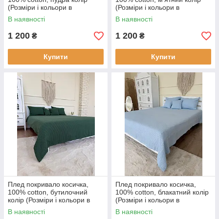
(Розміри і кольори в
(Розміри і кольори в
асортименті)
асортименті)
В наявності
В наявності
1 200
1 200
₴
₴
Купити
Купити
Плед покривало косичка,
Плед покривало косичка,
100% cotton, бутилочний
100% cotton, блакатний колір
колір (Розміри і кольори в
(Розміри і кольори в
асортименті)
асортименті)
В наявності
В наявності