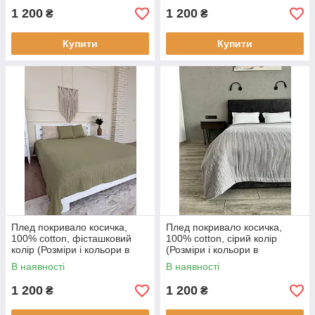
1 200
1 200
₴
₴
Купити
Купити
Плед покривало косичка,
Плед покривало косичка,
100% cotton, фісташковий
100% cotton, сірий колір
колір (Розміри і кольори в
(Розміри і кольори в
асортименті)
асортименті)
В наявності
В наявності
1 200
1 200
₴
₴