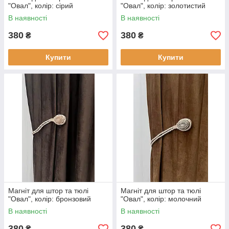
"Овал", колір: сірий
"Овал", колір: золотистий
В наявності
В наявності
380
380
₴
₴
Купити
Купити
Магніт для штор та тюлі
Магніт для штор та тюлі
"Овал", колір: бронзовий
"Овал", колір: молочний
В наявності
В наявності
380
380
₴
₴