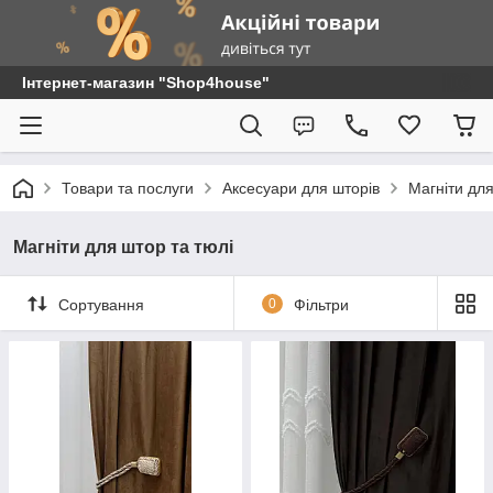
Інтернет-магазин "Shop4house"
Товари та послуги
Аксесуари для шторів
Магніти для
Магніти для штор та тюлі
Сортування
0
Фільтри