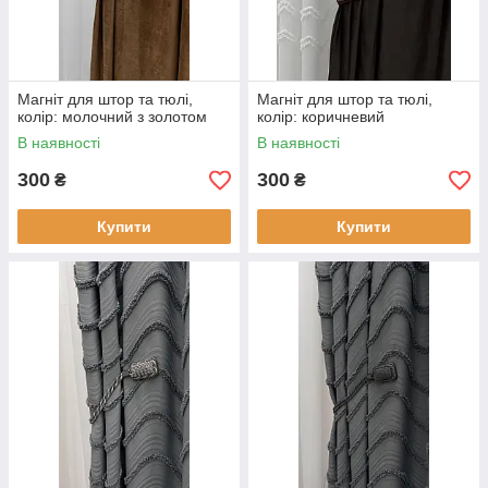
Магніт для штор та тюлі,
Магніт для штор та тюлі,
колір: молочний з золотом
колір: коричневий
В наявності
В наявності
300
300
₴
₴
Купити
Купити