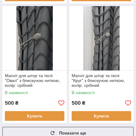
Магніт для штор та тюлі
Магніт для штор та тюлі
"Овал" з блискучою ниткою,
"Круг" з блискучою ниткою,
колір: срібний
колір: срібний
В наявності
В наявності
500
500
₴
₴
Купити
Купити
Показати ще