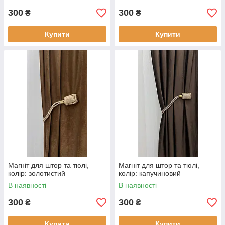
300
300
₴
₴
Купити
Купити
Магніт для штор та тюлі,
Магніт для штор та тюлі,
колір: золотистий
колір: капучиновий
В наявності
В наявності
300
300
₴
₴
Купити
Купити