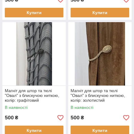
Купити
Купити
Магніт для штор та тюлі
Магніт для штор та тюлі
"Овал" з блискучою ниткою,
"Овал" з блискучою ниткою,
колір: графітовий
колір: золотистий
В наявності
В наявності
500
500
₴
₴
Купити
Купити