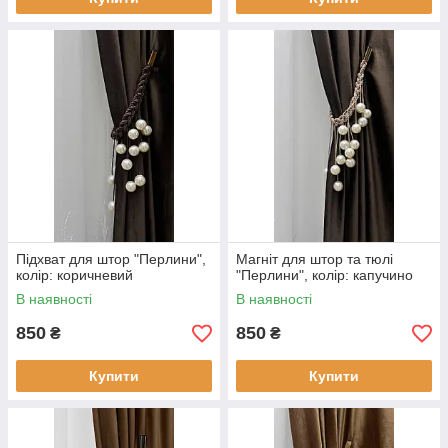
Підхват для штор "Перлини",
Магніт для штор та тюлі
колір: коричневий
"Перлини", колір: капучино
В наявності
В наявності
850
850
₴
₴
Купити
Купити