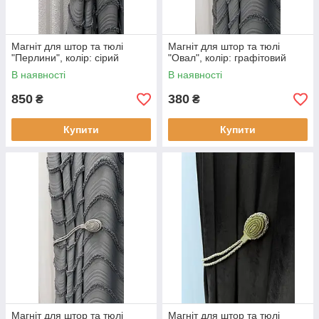
Магніт для штор та тюлі
Магніт для штор та тюлі
"Перлини", колір: сірий
"Овал", колір: графітовий
В наявності
В наявності
850
380
₴
₴
Купити
Купити
Магніт для штор та тюлі
Магніт для штор та тюлі