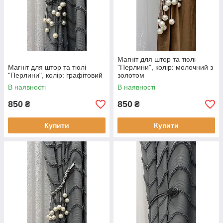
Магніт для штор та тюлі
Магніт для штор та тюлі
"Перлини", колір: молочний з
"Перлини", колір: графітовий
золотом
В наявності
В наявності
850
850
₴
₴
Купити
Купити