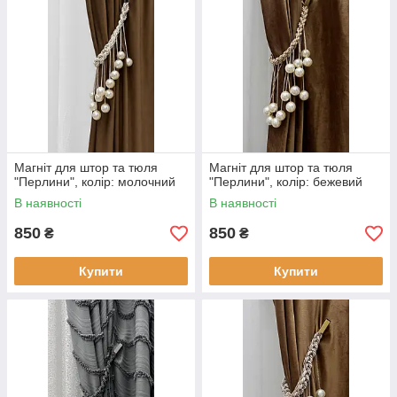
Магніт для штор та тюля
Магніт для штор та тюля
"Перлини", колір: молочний
"Перлини", колір: бежевий
В наявності
В наявності
850
850
₴
₴
Купити
Купити